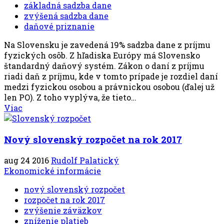
základná sadzba dane
zvýšená sadzba dane
daňové priznanie
Na Slovensku je zavedená 19% sadzba dane z príjmu
fyzických osôb. Z hľadiska Európy má Slovensko
štandardný daňový systém. Zákon o daní z príjmu
riadi daň z príjmu, kde v tomto prípade je rozdiel daní
medzi fyzickou osobou a právnickou osobou (ďalej už
len PO). Z toho vyplýva, že tieto…
Viac
Nový slovenský rozpočet na rok 2017
aug 24 2016
Rudolf Palatický
Ekonomické informácie
nový slovenský rozpočet
rozpočet na rok 2017
zvýšenie záväzkov
zníženie platieb