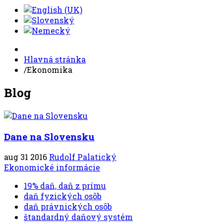
Hlavná stránka
/
Ekonomika
Blog
Dane na Slovensku
aug 31 2016
Rudolf Palatický
Ekonomické informácie
19% daň, daň z prímu
daň fyzických osôb
daň právnických osôb
štandardný daňový systém