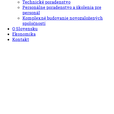
Technické poradenstvo
Personálne poradenstvo a školenia pre
personál
Komplexné budovanie novozaložených
spoločností
O Slovensku
Ekonomika
Kontakt