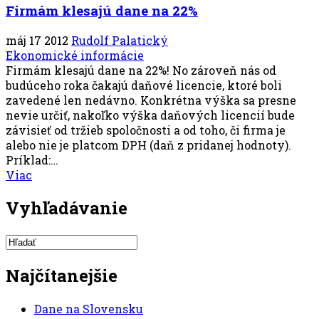
Firmám klesajú dane na 22%
máj 17 2012
Rudolf Palatický
Ekonomické informácie
Firmám klesajú dane na 22%! No zároveň nás od
budúceho roka čakajú daňové licencie, ktoré boli
zavedené len nedávno. Konkrétna výška sa presne
nevie určiť, nakoľko výška daňových licencií bude
závisieť od tržieb spoločnosti a od toho, či firma je
alebo nie je platcom DPH (daň z pridanej hodnoty).
Príklad:…
Viac
Vyhľadávanie
Najčítanejšie
Dane na Slovensku